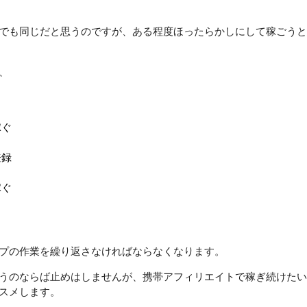
でも同じだと思うのですが、ある程度ほったらかしにして稼ごうと
、
ぐ

録

ぐ

プの作業を繰り返さなければならなくなります。
うのならば止めはしませんが、携帯アフィリエイトで稼ぎ続けたい
スメします。