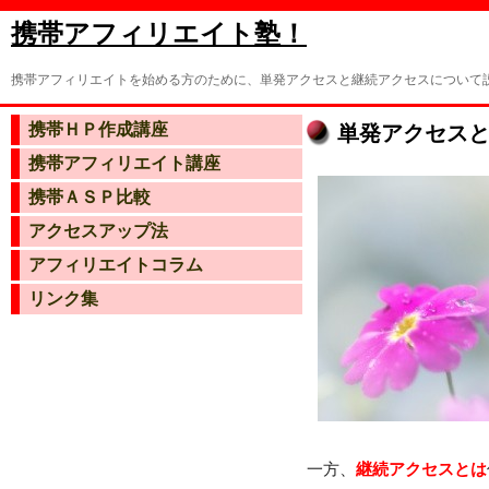
携帯アフィリエイト塾！
携帯アフィリエイトを始める方のために、単発アクセスと継続アクセスについて
携帯ＨＰ作成講座
単発アクセス
携帯アフィリエイト講座
携帯ＡＳＰ比較
アクセスアップ法
アフィリエイトコラム
リンク集
一方、
継続アクセスとは