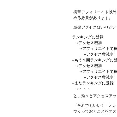
携帯アフィリエイト以外
める必要があります。
単発アクセスばかりだと
ランキングに登録

　→アクセス増加

　　→アフィリエイトで稼
　　　→アクセス数減少

→もう１回ランキングに登
　→アクセス増加

　　→アフィリエイトで稼
　　　→アクセス数減少

→またランキングに登録

と、延々とアクセスアッ
「それでもいい！」とい
つくっておくことをオス